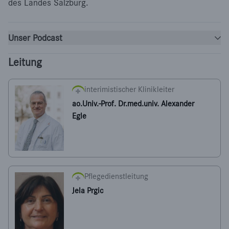
des Landes Salzburg.
Unser Podcast
Leitung
interimistischer Klinikleiter
ao.Univ.-Prof. Dr.med.univ. Alexander
Egle
Pflegedienstleitung
Jela Prgic