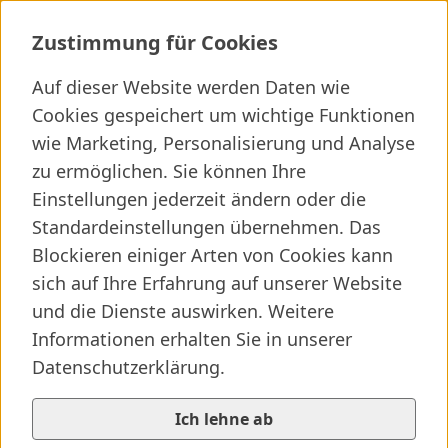
III. Medizin
Zustimmung für Cookies
Auf dieser Website werden Daten wie
Cookies gespeichert um wichtige Funktionen
Ich suche ...
wie Marketing, Personalisierung und Analyse
zu ermöglichen. Sie können Ihre
Wichtige Links
Kliniken finden
Presseartikel
Jobs
Einstellungen jederzeit ändern oder die
Standardeinstellungen übernehmen. Das
Blockieren einiger Arten von Cookies kann
sich auf Ihre Erfahrung auf unserer Website
und die Dienste auswirken. Weitere
Informationen erhalten Sie in unserer
Datenschutzerklärung.
Ich lehne ab